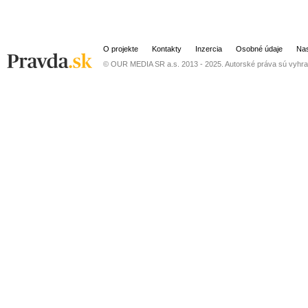
O projekte
Kontakty
Inzercia
Osobné údaje
Nas
© OUR MEDIA SR a.s. 2013 - 2025. Autorské práva sú vyhra