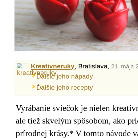
Kreativneruky
, Bratislava,
21. mája 
Ďalšie jeho nápady
Ďalšie jeho recepty
Vyrábanie sviečok je nielen kreat
ale tiež skvelým spôsobom, ako p
prírodnej krásy.* V tomto návode 