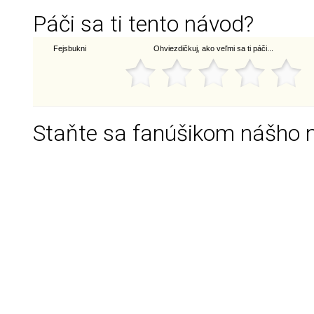
Páči sa ti tento návod?
Fejsbukni
Ohviezdičkuj, ako veľmi sa ti páči...
Staňte sa fanúšikom nášho 