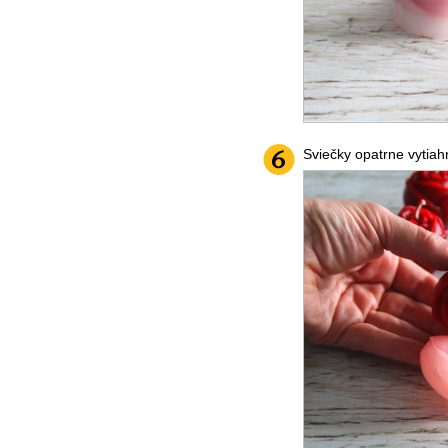
Sviečky opatrne vytia