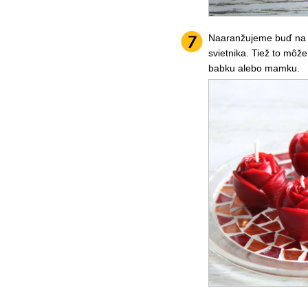
Naaranžujeme buď na 
svietnika. Tiež to môž
babku alebo mamku.