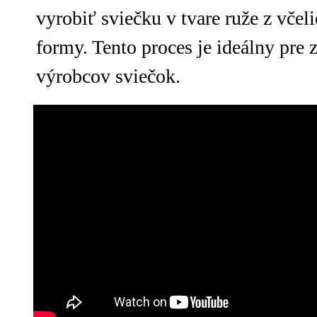
vyrobiť sviečku v tvare ruže z vče
formy. Tento proces je ideálny pre 
výrobcov sviečok.