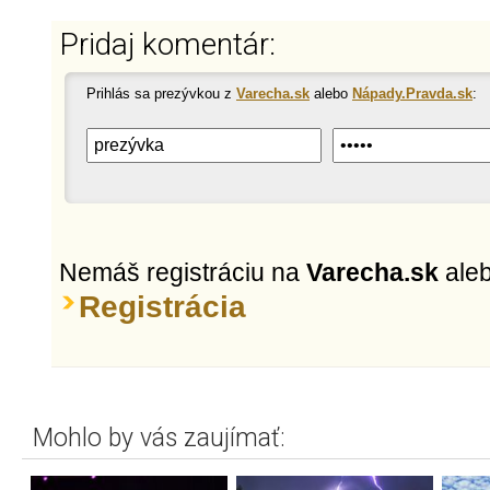
Pridaj komentár:
Prihlás sa prezývkou z
Varecha.sk
alebo
Nápady.Pravda.sk
:
Nemáš registráciu na
Varecha.sk
ale
Registrácia
Mohlo by vás zaujímať: