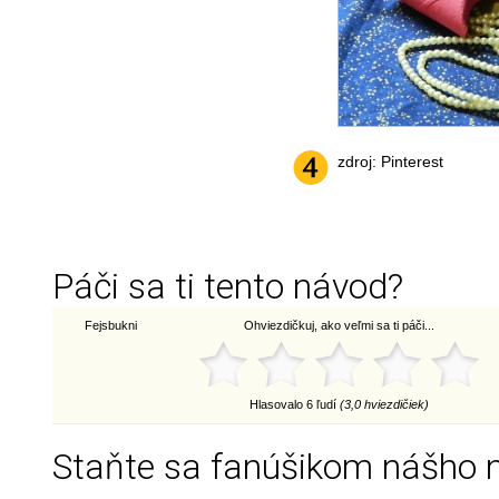
zdroj: Pinterest
Páči sa ti tento návod?
Fejsbukni
Ohviezdičkuj, ako veľmi sa ti páči...
Hlasovalo 6 ľudí
(3,0 hviezdičiek)
Staňte sa fanúšikom nášho 