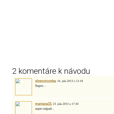
2 komentáre k návodu
slnecnicovka
, 16. júla 2013 o 12:18
Super....
mariana33
, 23. júla 2013 o 17:45
super nápad...