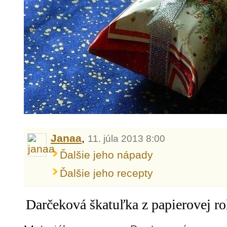
Janaa
,
11. júla 2013 8:00
Ďalšie jeho nápady
Ďalšie jeho recepty
Darčeková škatuľka z papierovej rol