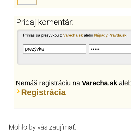
Pridaj komentár:
Prihlás sa prezývkou z
Varecha.sk
alebo
Nápady.Pravda.sk
:
Nemáš registráciu na
Varecha.sk
ale
Registrácia
Mohlo by vás zaujímať: