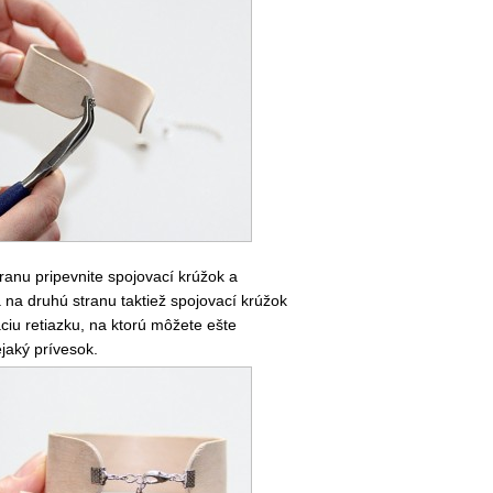
ranu pripevnite spojovací krúžok a
 na druhú stranu taktiež spojovací krúžok
ciu retiazku, na ktorú môžete ešte
ejaký prívesok.