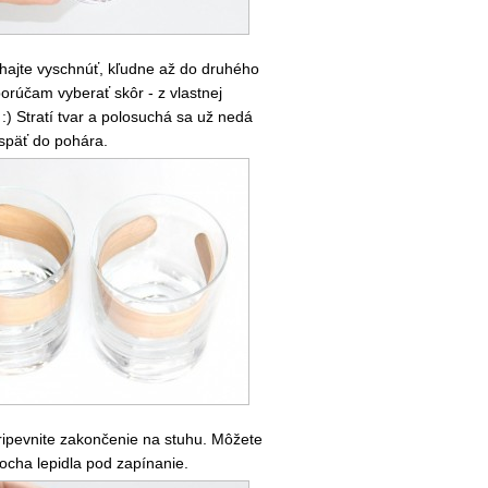
hajte vyschnúť, kľudne až do druhého
rúčam vyberať skôr - z vlastnej
 :) Stratí tvar a polosuchá sa už nedá
späť do pohára.
ripevnite zakončenie na stuhu. Môžete
rocha lepidla pod zapínanie.