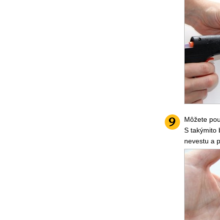
Môžete použ
S takýmito 
nevestu a p