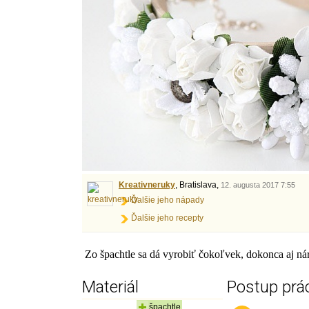
Kreativneruky
, Bratislava,
12. augusta 2017 7:55
Ďalšie jeho nápady
Ďalšie jeho recepty
Zo špachtle sa dá vyrobiť čokoľvek, dokonca aj ná
Materiál
Postup prá
špachtle