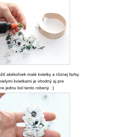
iť akékoľvek malé kvietky a rôznej farby.
bielymi kvietkami je vhodný aj pre
re jednu bol tento robený. :)