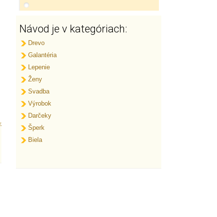
Návod je v kategóriach:
Drevo
Galantéria
Lepenie
Ženy
Svadba
Výrobok
Darčeky
y
Šperk
Biela