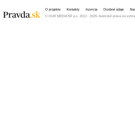
O projekte
Kontakty
Inzercia
Osobné údaje
Nas
© OUR MEDIA SR a.s. 2013 - 2025. Autorské práva sú vyhra