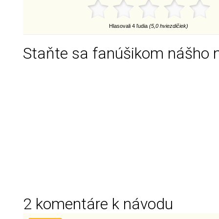
Hlasovali 4 ľudia
(5,0 hviezdičiek)
Staňte sa fanúšikom nášho 
2 komentáre k návodu