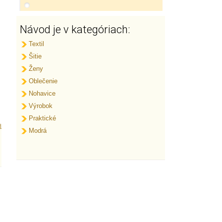
Návod je v kategóriach:
Textil
Šitie
Ženy
Oblečenie
Nohavice
Výrobok
Praktické
d
Modrá