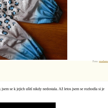
Foto:
madam
 jsem se k jejich ušití nikdy nedostala. Až letos jsem se rozhodla si je