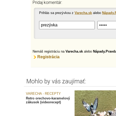
Pridaj komentár:
Prihlás sa prezývkou z
Varecha.sk
alebo
Nápady.
Nemáš registráciu na
Varecha.sk
alebo
Nápady.Pravd
Registrácia
Mohlo by vás zaujímať:
VARECHA - RECEPTY
Retro orechovo-karamelový
zákusok (videorecept)