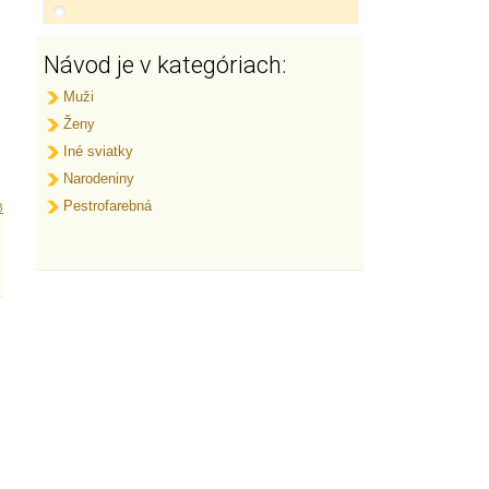
Návod je v kategóriach:
Muži
Ženy
Iné sviatky
Narodeniny
Pestrofarebná
3