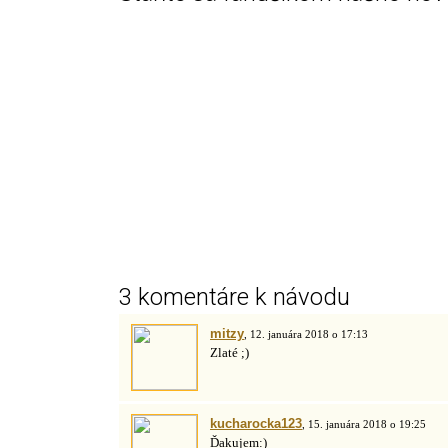
3 komentáre k návodu
mitzy
, 12. januára 2018 o 17:13
Zlaté ;)
kucharocka123
, 15. januára 2018 o 19:25
Ďakujem:)