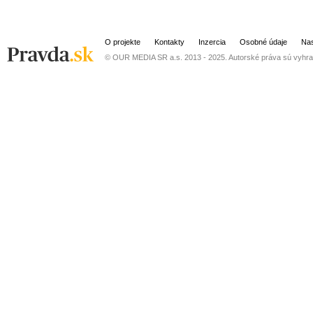
O projekte
Kontakty
Inzercia
Osobné údaje
Nas
© OUR MEDIA SR a.s. 2013 - 2025. Autorské práva sú vyhra