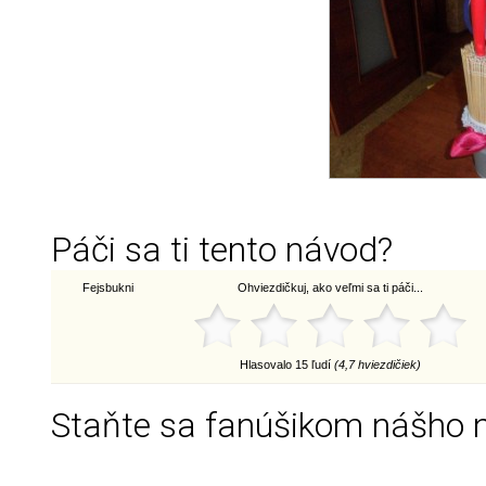
Páči sa ti tento návod?
Fejsbukni
Ohviezdičkuj, ako veľmi sa ti páči...
Hlasovalo 15 ľudí
(4,7 hviezdičiek)
Staňte sa fanúšikom nášho 