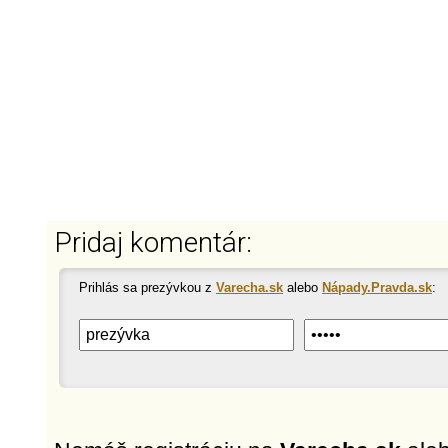
Pridaj komentár:
Prihlás sa prezývkou z
Varecha.sk
alebo
Nápady.Pravda.sk
: