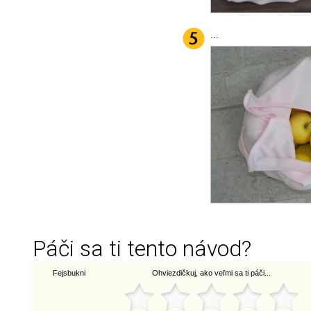
...
Páči sa ti tento návod?
Fejsbukni
Ohviezdičkuj, ako veľmi sa ti páči...