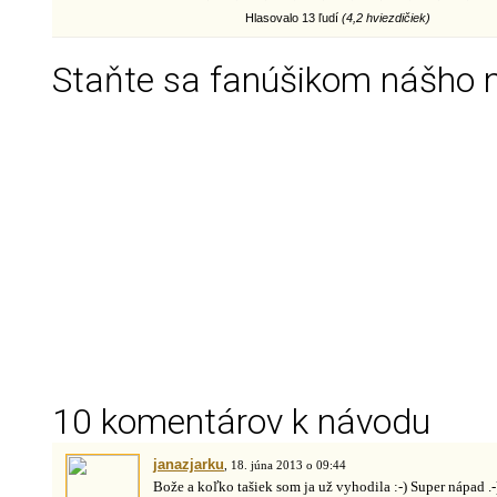
Hlasovalo 13 ľudí
(4,2 hviezdičiek)
Staňte sa fanúšikom nášho 
10 komentárov k návodu
janazjarku
, 18. júna 2013 o 09:44
Bože a koľko tašiek som ja už vyhodila :-) Super nápad .-