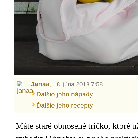
Janaa
,
18. júna 2013 7:58
Ďalšie jeho nápady
Ďalšie jeho recepty
Máte staré obnosené tričko, ktoré u