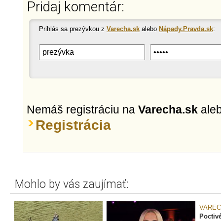
Pridaj komentár:
Prihlás sa prezývkou z
Varecha.sk
alebo
Nápady.Pravda.sk
:
Nemáš registráciu na
Varecha.sk
ale
Registrácia
Mohlo by vás zaujímať:
VAREC
Poctiv