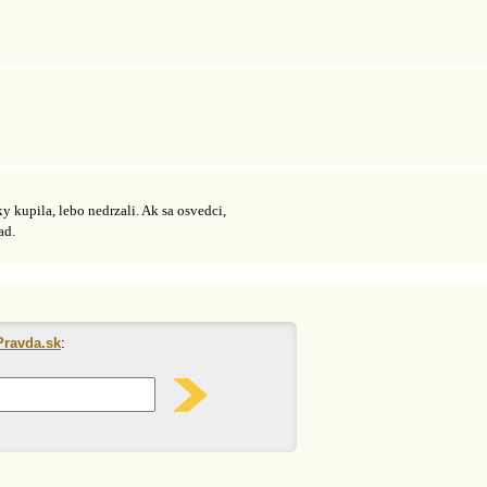
y kupila, lebo nedrzali. Ak sa osvedci,
ad.
Pravda.sk
: