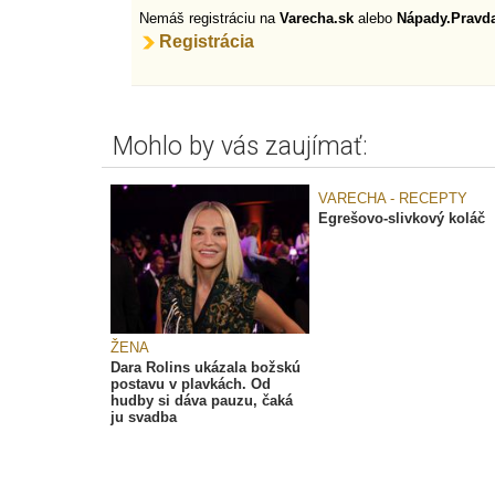
Nemáš registráciu na
Varecha.sk
alebo
Nápady.Pravd
Registrácia
Mohlo by vás zaujímať:
VARECHA - RECEPTY
Egrešovo-slivkový koláč
ŽENA
Dara Rolins ukázala božskú
postavu v plavkách. Od
hudby si dáva pauzu, čaká
ju svadba