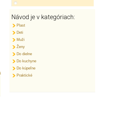
Návod je v kategóriach:
Plast
Deti
Muži
Ženy
Do dielne
Do kuchyne
Do kúpeľne
i
Praktické