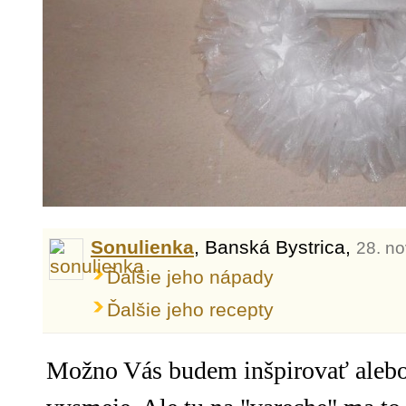
Sonulienka
, Banská Bystrica,
28. n
Ďalšie jeho nápady
Ďalšie jeho recepty
Možno Vás budem inšpirovať aleb