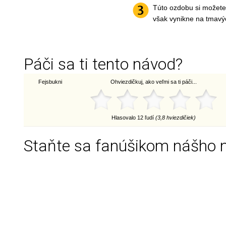
Túto ozdobu si možete 
však vynikne na tmavý
Páči sa ti tento návod?
Fejsbukni
Ohviezdičkuj, ako veľmi sa ti páči...
Hlasovalo 12 ľudí
(3,8 hviezdičiek)
Staňte sa fanúšikom nášho 