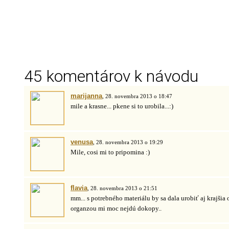
45 komentárov k návodu
marijanna
, 28. novembra 2013 o 18:47
mile a krasne... pkene si to urobila...:)
venusa
, 28. novembra 2013 o 19:29
Mile, cosi mi to pripomina :)
flavia
, 28. novembra 2013 o 21:51
mm... s potrebného materiálu by sa dala urobiť aj krajšia 
organzou mi moc nejdú dokopy..