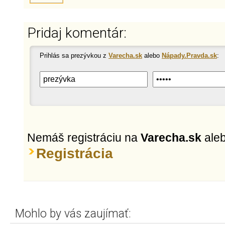
Pridaj komentár:
Prihlás sa prezývkou z
Varecha.sk
alebo
Nápady.Pravda.sk
:
Nemáš registráciu na
Varecha.sk
ale
Registrácia
Mohlo by vás zaujímať: