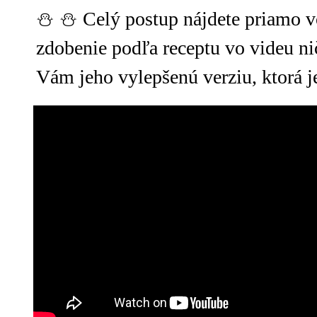
⛄️ ⛄️ Celý postup nájdete priamo v
zdobenie podľa receptu vo videu n
Vám jeho vylepšenú verziu, ktorá 