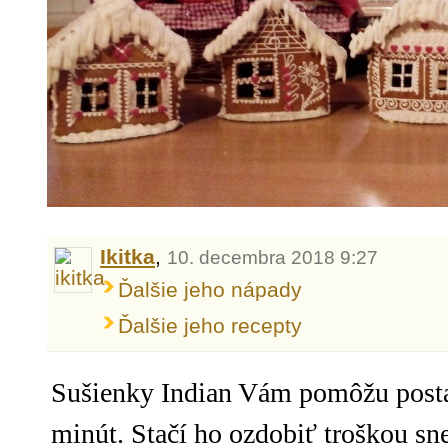
Ikitka
,
10. decembra 2018 9:27
Ďalšie jeho nápady
Ďalšie jeho recepty
Sušienky Indian Vám pomôžu posta
minút. Stačí ho ozdobiť troškou sn