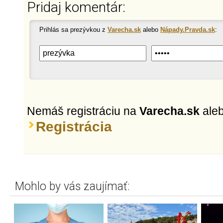
Pridaj komentár:
Prihlás sa prezývkou z
Varecha.sk
alebo
Nápady.Pravda.sk
:
Nemáš registráciu na
Varecha.sk
ale
Registrácia
Mohlo by vás zaujímať: