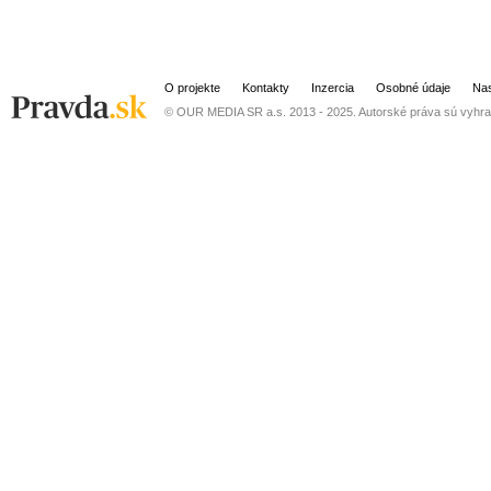
O projekte
Kontakty
Inzercia
Osobné údaje
Nas
© OUR MEDIA SR a.s. 2013 - 2025. Autorské práva sú vyhra