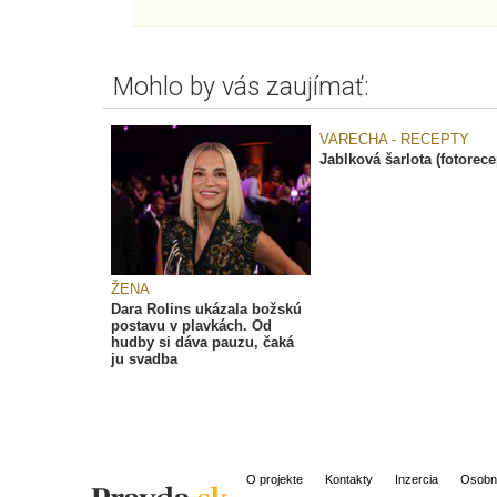
Mohlo by vás zaujímať:
VARECHA - RECEPTY
Jablková šarlota (fotorece
ŽENA
Dara Rolins ukázala božskú
postavu v plavkách. Od
hudby si dáva pauzu, čaká
ju svadba
O projekte
Kontakty
Inzercia
Osobn