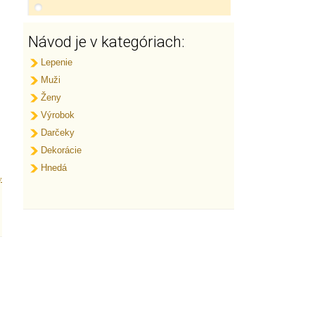
Návod je v kategóriach:
Lepenie
Muži
Ženy
Výrobok
Darčeky
Dekorácie
Hnedá
y