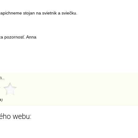
apichneme stojan na svietnik a sviečku.
a pozornosť. Anna
...
k)
ého webu: