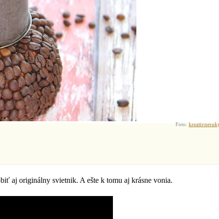
Foto:
kreativneruk
iť aj originálny svietnik. A ešte k tomu aj krásne vonia.