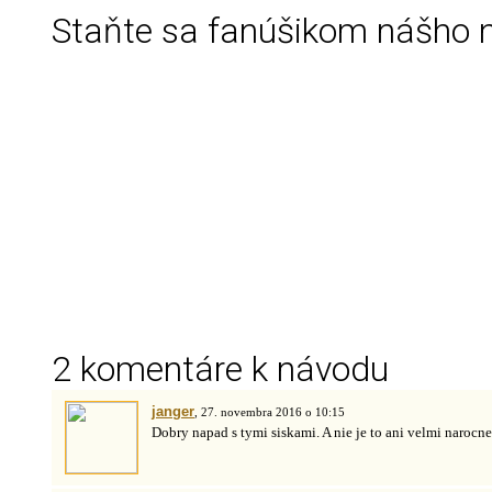
Staňte sa fanúšikom nášho 
2 komentáre k návodu
janger
, 27. novembra 2016 o 10:15
Dobry napad s tymi siskami. A nie je to ani velmi narocne