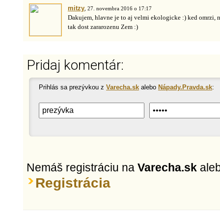
mitzy
, 27. novembra 2016 o 17:17
Dakujem, hlavne je to aj velmi ekologicke :) ked omrzi,
tak dost zararozenu Zem :)
Pridaj komentár:
Prihlás sa prezývkou z
Varecha.sk
alebo
Nápady.Pravda.sk
:
Nemáš registráciu na
Varecha.sk
ale
Registrácia