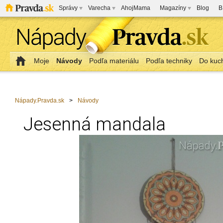
Správy
Varecha
AhojMama
Magazíny
Blog
B
Moje
Návody
Podľa materiálu
Podľa techniky
Do kuc
Nápady.Pravda.sk
>
Návody
Jesenná mandala