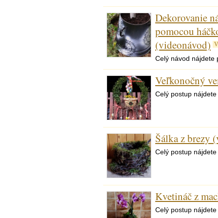
Dekorovanie ná
pomocou háčko
(videonávod)
V
Celý návod nájdete 
Veľkonočný ve
Celý postup nájdete
Šálka z brezy 
Celý postup nájdete
Kvetináč z ma
Celý postup nájdete