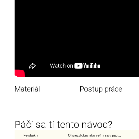
Materiál
Postup práce
Páči sa ti tento návod?
Fejsbukni
Ohviezdičkuj, ako veľmi sa ti páči...