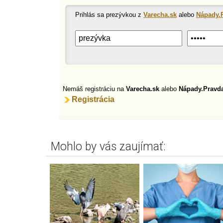
Prihlás sa prezývkou z
Varecha.sk
alebo
Nápady.
Nemáš registráciu na
Varecha.sk
alebo
Nápady.Pravd
Registrácia
Mohlo by vás zaujímať: