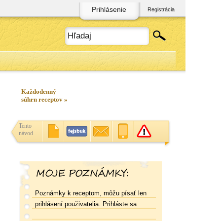
Prihlásenie
Registrácia
Každodenný
súhrn receptov »
Tento
návod
Poznámky k receptom, môžu písať len
prihlásení použivatelia. Prihláste sa