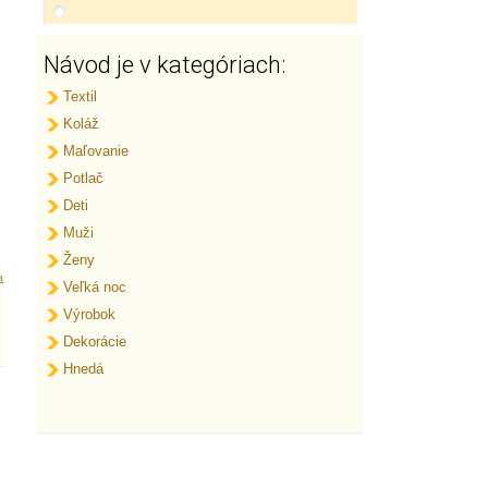
Návod je v kategóriach:
Textil
Koláž
Maľovanie
Potlač
Deti
Muži
Ženy
a
Veľká noc
Výrobok
Dekorácie
Hnedá