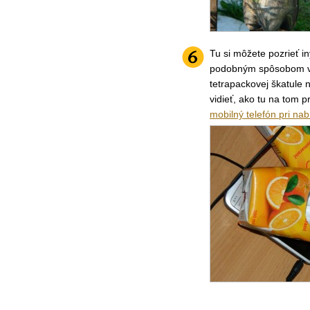
Tu si môžete pozrieť i
podobným spôsobom vy
tetrapackovej škatule n
vidieť, ako tu na tom p
mobilný telefón pri nab