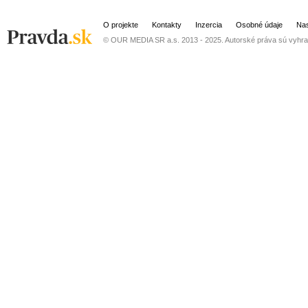
O projekte
Kontakty
Inzercia
Osobné údaje
Nas
© OUR MEDIA SR a.s. 2013 - 2025. Autorské práva sú vyhra