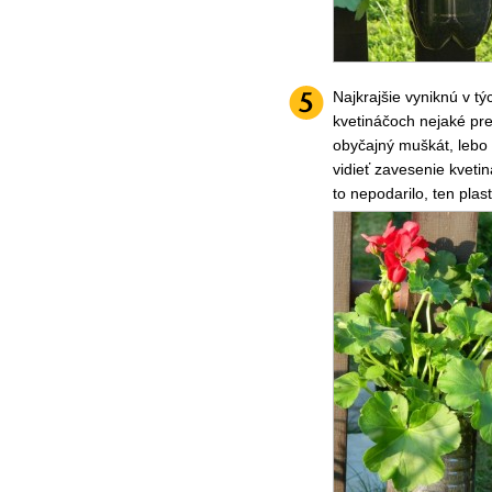
Najkrajšie vyniknú v t
kvetináčoch nejaké prev
obyčajný muškát, lebo 
vidieť zavesenie kvetin
to nepodarilo, ten plast