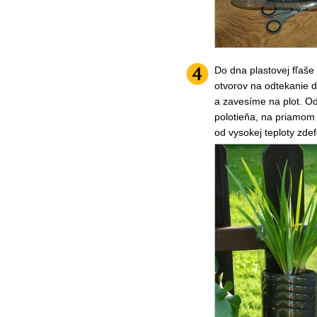
Do dna plastovej fľaš
otvorov na odtekanie 
a zavesíme na plot. O
polotieňa, na priamom 
od vysokej teploty zde