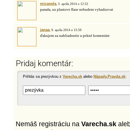
micanela
, 5. apríla 2014 o 12:52
parada, uz plastove flase nebudem vyhadzovat
janaa
, 9. apríla 2014 o 15:59
ďakujem za nahliadnutie a pekné komentáre
Pridaj komentár:
Prihlás sa prezývkou z
Varecha.sk
alebo
Nápady.Pravda.sk
:
Nemáš registráciu na
Varecha.sk
ale