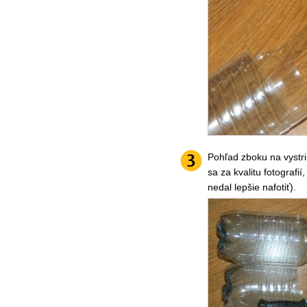
Pohľad zboku na vystr
sa za kvalitu fotografií
nedal lepšie nafotiť).