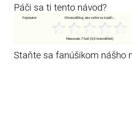
Páči sa ti tento návod?
Fejsbukni
Ohviezdičkuj, ako veľmi sa ti páči...
Hlasovalo 7 ľudí
(4,6 hviezdičiek)
Staňte sa fanúšikom nášho 