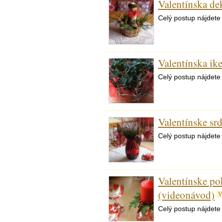
Valentínska de
Celý postup nájdete
Valentínska ik
Celý postup nájdete
Valentínske sr
Celý postup nájdete
Valentínske poh
(videonávod)
V
Celý postup nájdete 