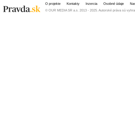
O projekte
Kontakty
Inzercia
Osobné údaje
Nas
© OUR MEDIA SR a.s. 2013 - 2025. Autorské práva sú vyhra